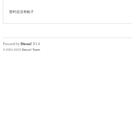
小
暂时还没有帖子
Powered by
Discuz!
X3.4
© 2001-2023
Discuz! Team
.
君
qia