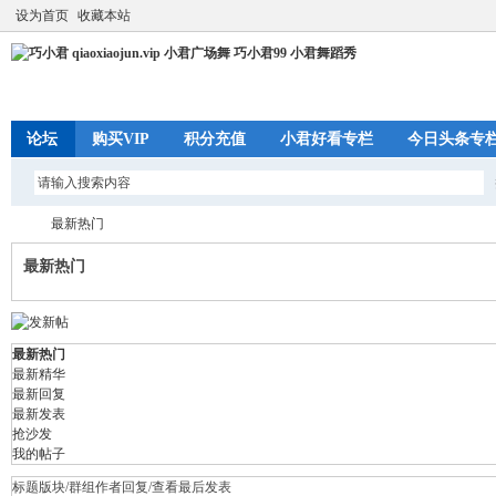
设为首页
收藏本站
论坛
购买VIP
积分充值
小君好看专栏
今日头条专
最新热门
最新热门
巧
›
最新热门
最新精华
最新回复
最新发表
抢沙发
我的帖子
标题
版块/群组
作者
回复/查看
最后发表