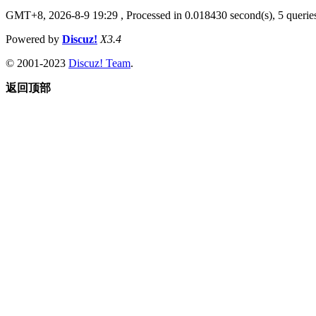
GMT+8, 2026-8-9 19:29
, Processed in 0.018430 second(s), 5 queries
Powered by
Discuz!
X3.4
© 2001-2023
Discuz! Team
.
返回顶部