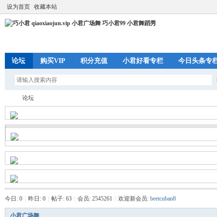
设为首页
收藏本站
论坛
购买VIP
积分充值
小君好看专栏
今日头条专
论坛
巧
»
今日:
0
|
昨日:
0
|
帖子:
63
|
会员:
2545261
|
欢迎新会员:
beetcuban8
小君广场舞