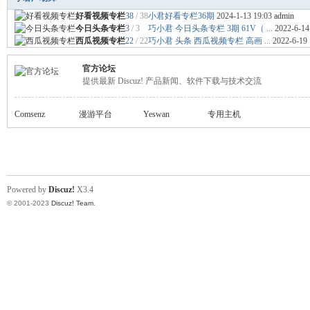
好看视频专栏
38
/ 38
小君好看专栏36期
2024-1-13 19:03
admin
小
今日头条专栏
3
/ 3
巧小君 今日头条专栏 3期 61V（ ...
2022-6-14
西瓜视频专栏
22
/ 22
巧小君 头条 西瓜视频专栏 高画 ...
2022-6-19
官方论坛
提供最新 Discuz! 产品新闻、软件下载与技术交流
Comsenz
漫游平台
Yeswan
专用主机
君
Powered by
Discuz!
X3.4
© 2001-2023
Discuz! Team
.
qia