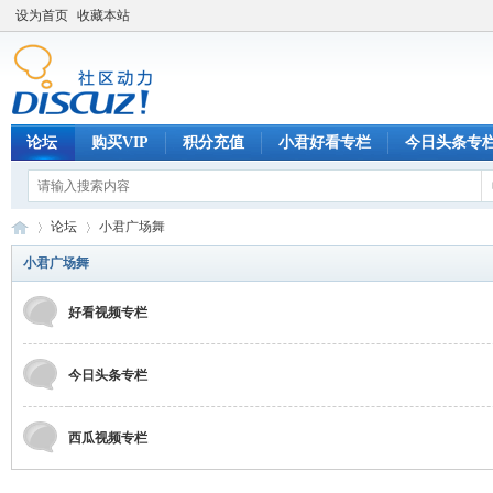
设为首页
收藏本站
论坛
购买VIP
积分充值
小君好看专栏
今日头条专
论坛
小君广场舞
小君广场舞
好看视频专栏
巧
»
›
今日头条专栏
西瓜视频专栏