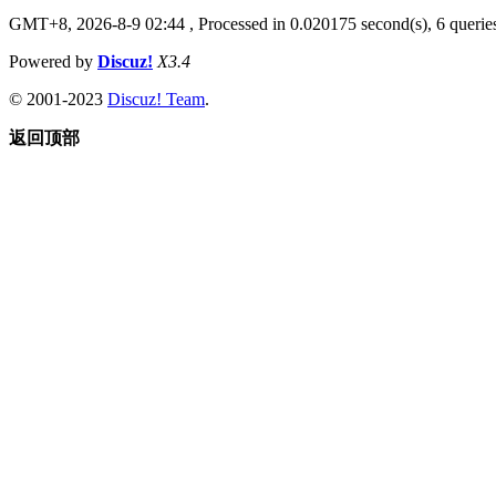
GMT+8, 2026-8-9 02:44
, Processed in 0.020175 second(s), 6 queries
Powered by
Discuz!
X3.4
© 2001-2023
Discuz! Team
.
返回顶部