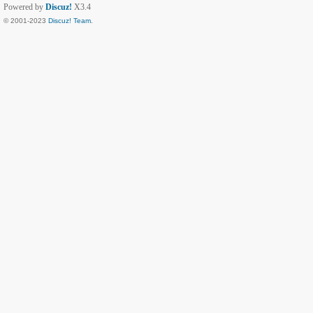
Powered by
Discuz!
X3.4
© 2001-2023
Discuz! Team
.