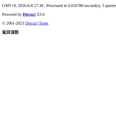
GMT+8, 2026-8-8 17:38
, Processed in 0.016780 second(s), 5 queries
Powered by
Discuz!
X3.4
© 2001-2023
Discuz! Team
.
返回顶部