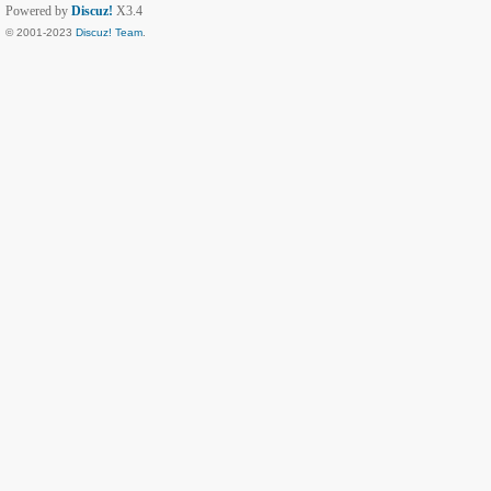
Powered by
Discuz!
X3.4
© 2001-2023
Discuz! Team
.