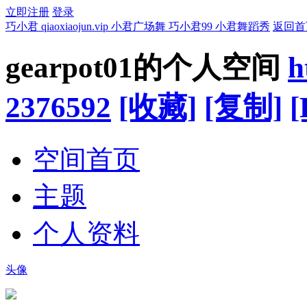
立即注册
登录
巧小君 qiaoxiaojun.vip 小君广场舞 巧小君99 小君舞蹈秀
返回首
gearpot01的个人空间
h
2376592
[收藏]
[复制]
[
空间首页
主题
个人资料
头像