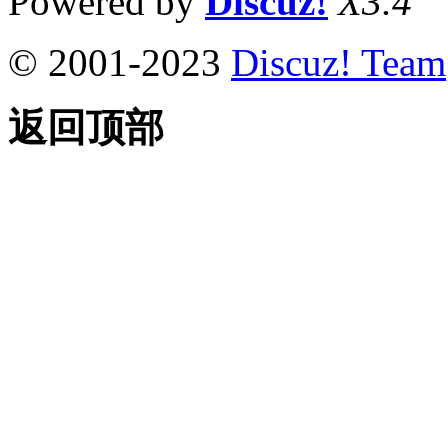
Powered by
Discuz!
X3.4
© 2001-2023
Discuz! Team
返回顶部