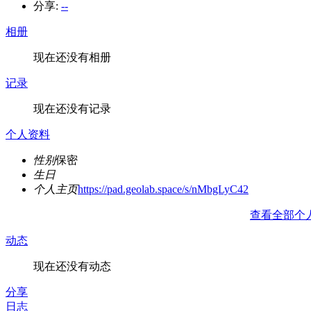
分享:
--
相册
现在还没有相册
记录
现在还没有记录
个人资料
性别
保密
生日
个人主页
https://pad.geolab.space/s/nMbgLyC42
查看全部个
动态
现在还没有动态
分享
日志