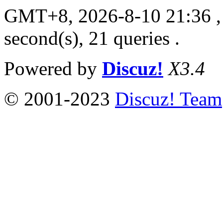
GMT+8, 2026-8-10 21:36
,
second(s), 21 queries .
Powered by
Discuz!
X3.4
© 2001-2023
Discuz! Team