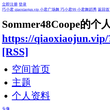
立即注册
登录
巧小君 qiaoxiaojun.vip 小君广场舞 巧小君99 小君舞蹈秀
返回首
Sommer48Coope的
https://qiaoxiaojun.vip
[RSS]
空间首页
主题
个人资料
头像