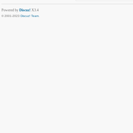
Powered by
Discuz!
X3.4
© 2001-2023
Discuz! Team
.