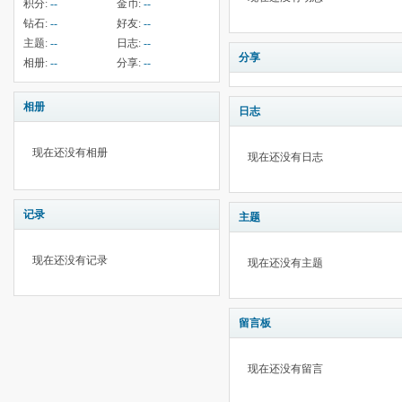
积分:
--
金币:
--
钻石:
--
好友:
--
主题:
--
日志:
--
分享
相册:
--
分享:
--
相册
日志
现在还没有相册
现在还没有日志
记录
主题
现在还没有记录
现在还没有主题
留言板
现在还没有留言