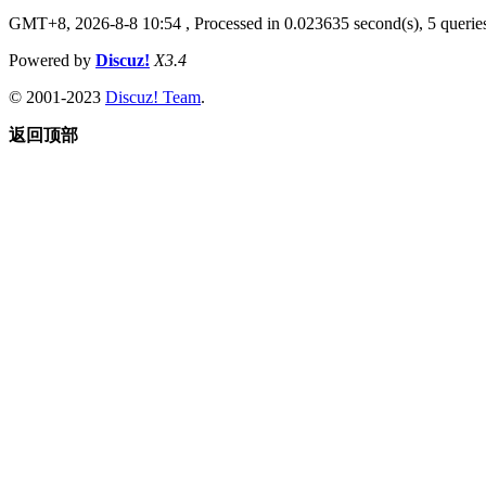
GMT+8, 2026-8-8 10:54
, Processed in 0.023635 second(s), 5 queries
Powered by
Discuz!
X3.4
© 2001-2023
Discuz! Team
.
返回顶部