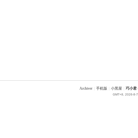
Archiver
|
手机版
|
小黑屋
|
巧小君 q
GMT+8, 2026-8-7