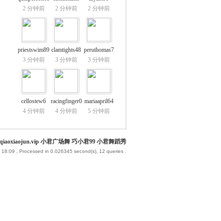
2 分钟前
2 分钟前
2 分钟前
priestswim89
clamtights48
peruthomas7
3 分钟前
3 分钟前
3 分钟前
cellostew6
racingfinger0
mariaapril64
4 分钟前
4 分钟前
5 分钟前
iaoxiaojun.vip 小君广场舞 巧小君99 小君舞蹈秀
 18:09
, Processed in 0.026345 second(s), 12 queries .