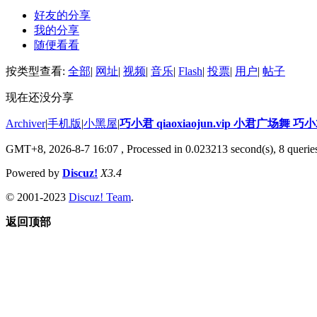
好友的分享
我的分享
随便看看
按类型查看:
全部
|
网址
|
视频
|
音乐
|
Flash
|
投票
|
用户
|
帖子
现在还没分享
Archiver
|
手机版
|
小黑屋
|
巧小君 qiaoxiaojun.vip 小君广场舞 
GMT+8, 2026-8-7 16:07
, Processed in 0.023213 second(s), 8 queries
Powered by
Discuz!
X3.4
© 2001-2023
Discuz! Team
.
返回顶部