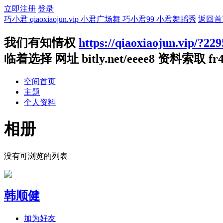
立即注册
登录
巧小君 qiaoxiaojun.vip 小君广场舞 巧小君99 小君舞蹈秀
返回首
我们有知情权
https://qiaoxiaojun.vip/?229
临着选择 网址 bitly.net/eeee8 资料索取 fr4
空间首页
主题
个人资料
相册
没有可浏览的列表
韩顺健
加为好友