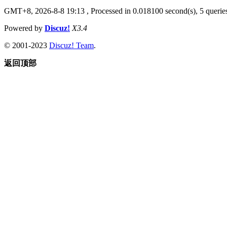
GMT+8, 2026-8-8 19:13
, Processed in 0.018100 second(s), 5 queries
Powered by
Discuz!
X3.4
© 2001-2023
Discuz! Team
.
返回顶部