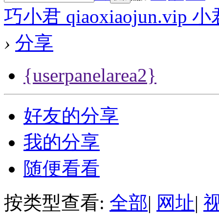
巧小君 qiaoxiaojun.v
›
分享
{userpanelarea2}
好友的分享
我的分享
随便看看
按类型查看:
全部
|
网址
|