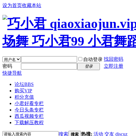
设为首页
收藏本站
找回密码
自动登录
密码
立即注册
登录
快捷导航
论坛
BBS
购买VIP
积分充值
小君好看专栏
今日头条专栏
西瓜视频专栏
下载解压教程
搜索
热搜:
活动
交友
discuz
搜索