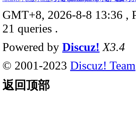
GMT+8, 2026-8-8 13:36
, 
21 queries .
Powered by
Discuz!
X3.4
© 2001-2023
Discuz! Team
返回顶部