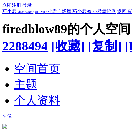
立即注册
登录
巧小君 qiaoxiaojun.vip 小君广场舞 巧小君99 小君舞蹈秀
返回首
firedblow89的个人空间
2288494
[收藏]
[复制]
[
空间首页
主题
个人资料
头像