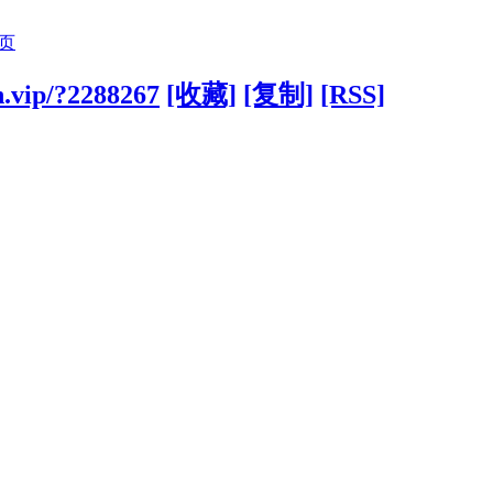
页
n.vip/?2288267
[收藏]
[复制]
[RSS]