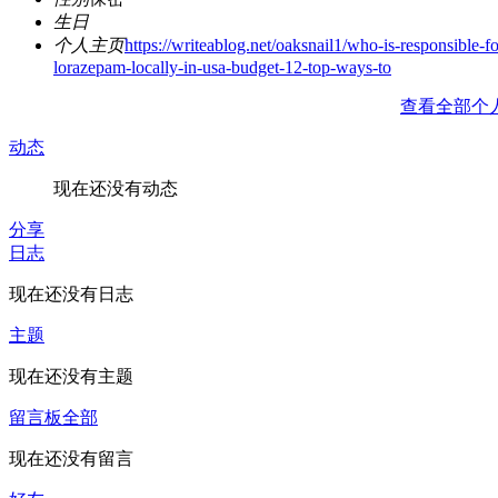
生日
个人主页
https://writeablog.net/oaksnail1/who-is-responsible-fo
lorazepam-locally-in-usa-budget-12-top-ways-to
查看全部个
动态
现在还没有动态
分享
日志
现在还没有日志
主题
现在还没有主题
留言板
全部
现在还没有留言