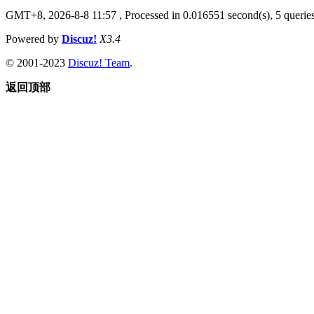
GMT+8, 2026-8-8 11:57
, Processed in 0.016551 second(s), 5 queries
Powered by
Discuz!
X3.4
© 2001-2023
Discuz! Team
.
返回顶部