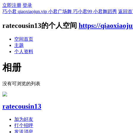
立即注册
登录
巧小君 qiaoxiaojun.vip 小君广场舞 巧小君99 小君舞蹈秀
返回首
ratecousin13的个人空间
https://qiaoxiaoj
空间首页
主题
个人资料
相册
没有可浏览的列表
ratecousin13
加为好友
打个招呼
发送消息