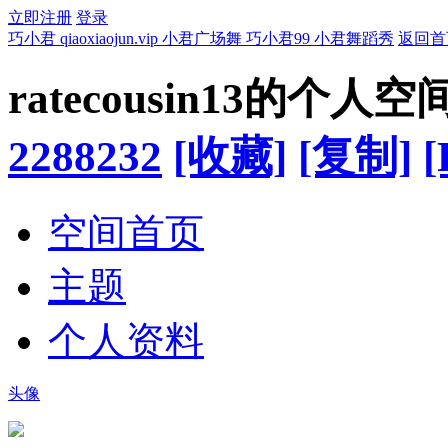
立即注册
登录
巧小君 qiaoxiaojun.vip 小君广场舞 巧小君99 小君舞蹈秀
返回首
ratecousin13的个人空
2288232
[收藏]
[复制]
[
空间首页
主题
个人资料
头像