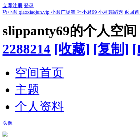
立即注册
登录
巧小君 qiaoxiaojun.vip 小君广场舞 巧小君99 小君舞蹈秀
返回首
slippanty69的个人空间
2288214
[收藏]
[复制]
[
空间首页
主题
个人资料
头像