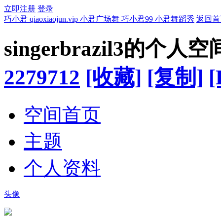
立即注册
登录
巧小君 qiaoxiaojun.vip 小君广场舞 巧小君99 小君舞蹈秀
返回首
singerbrazil3的个人空
2279712
[收藏]
[复制]
[
空间首页
主题
个人资料
头像