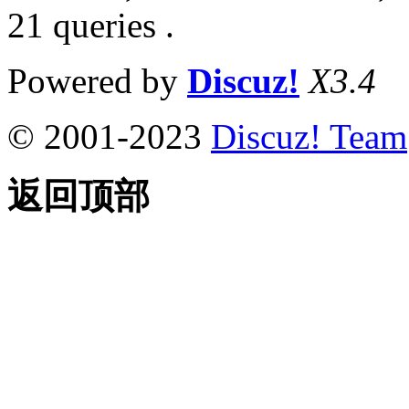
21 queries .
Powered by
Discuz!
X3.4
© 2001-2023
Discuz! Team
返回顶部