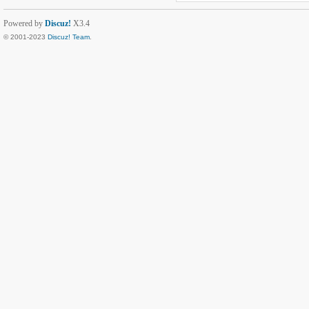
Powered by
Discuz!
X3.4
© 2001-2023
Discuz! Team
.