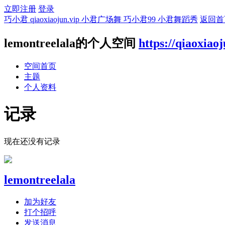
立即注册
登录
巧小君 qiaoxiaojun.vip 小君广场舞 巧小君99 小君舞蹈秀
返回首
lemontreelala的个人空间
https://qiaoxiao
空间首页
主题
个人资料
记录
现在还没有记录
lemontreelala
加为好友
打个招呼
发送消息