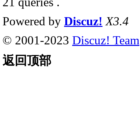
21 queries .
Powered by
Discuz!
X3.4
© 2001-2023
Discuz! Team
返回顶部