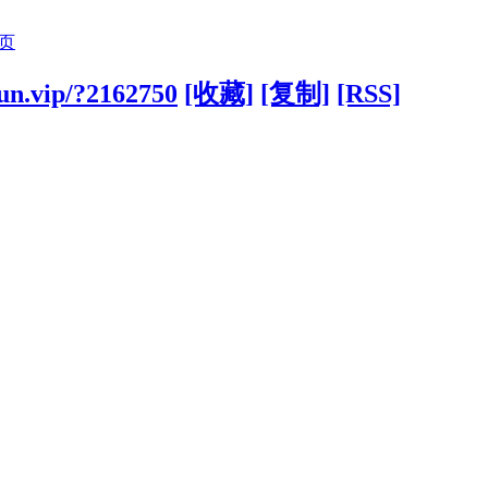
页
jun.vip/?2162750
[收藏]
[复制]
[RSS]