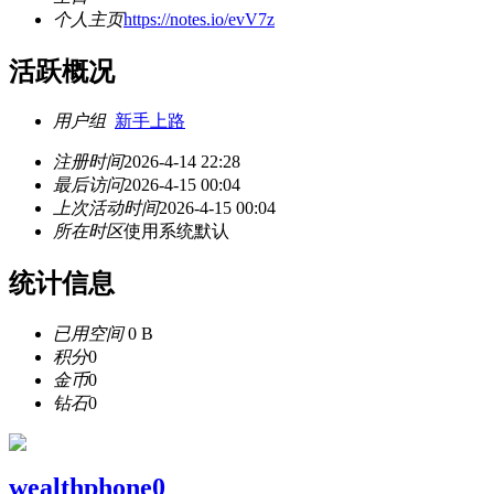
个人主页
https://notes.io/evV7z
活跃概况
用户组
新手上路
注册时间
2026-4-14 22:28
最后访问
2026-4-15 00:04
上次活动时间
2026-4-15 00:04
所在时区
使用系统默认
统计信息
已用空间
0 B
积分
0
金币
0
钻石
0
wealthphone0