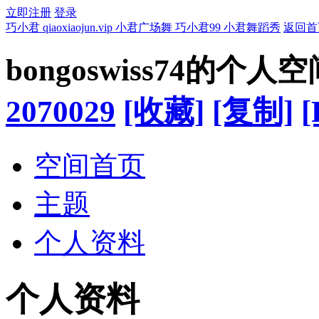
立即注册
登录
巧小君 qiaoxiaojun.vip 小君广场舞 巧小君99 小君舞蹈秀
返回首
bongoswiss74的个人空
2070029
[收藏]
[复制]
[
空间首页
主题
个人资料
个人资料