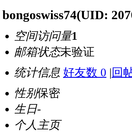
bongoswiss74
(UID: 207
空间访问量
1
邮箱状态
未验证
统计信息
好友数 0
|
回帖
性别
保密
生日
-
个人主页