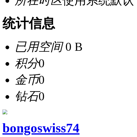
所在时区
使用系统默认
统计信息
已用空间
0 B
积分
0
金币
0
钻石
0
bongoswiss74