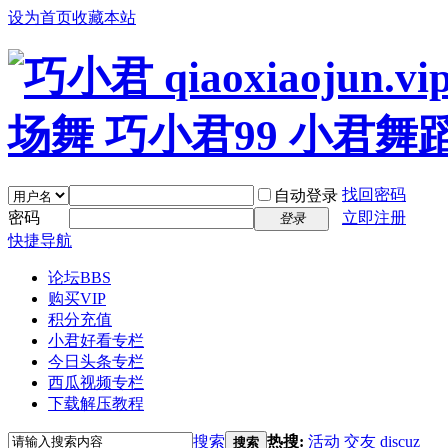
设为首页
收藏本站
找回密码
自动登录
密码
立即注册
登录
快捷导航
论坛
BBS
购买VIP
积分充值
小君好看专栏
今日头条专栏
西瓜视频专栏
下载解压教程
搜索
热搜:
活动
交友
discuz
搜索