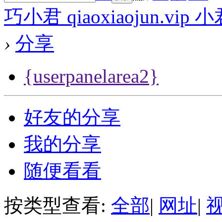
巧小君 qiaoxiaojun.v
›
分享
{userpanelarea2}
好友的分享
我的分享
随便看看
按类型查看:
全部
|
网址
|