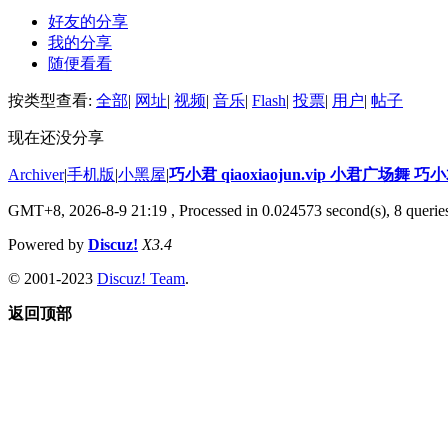
好友的分享
我的分享
随便看看
按类型查看:
全部
|
网址
|
视频
|
音乐
|
Flash
|
投票
|
用户
|
帖子
现在还没分享
Archiver
|
手机版
|
小黑屋
|
巧小君 qiaoxiaojun.vip 小君广场舞 
GMT+8, 2026-8-9 21:19
, Processed in 0.024573 second(s), 8 queries
Powered by
Discuz!
X3.4
© 2001-2023
Discuz! Team
.
返回顶部