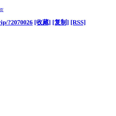
页
.vip/?2070026
[收藏]
[复制]
[RSS]