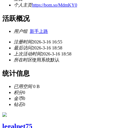
个人主页
https://bom.so/MdmKY0
活跃概况
用户组
新手上路
注册时间
2026-3-16 16:55
最后访问
2026-3-16 18:58
上次活动时间
2026-3-16 18:58
所在时区
使用系统默认
统计信息
已用空间
0 B
积分
0
金币
0
钻石
0
legalnet75