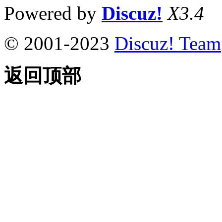
Powered by
Discuz!
X3.4
© 2001-2023
Discuz! Team
返回顶部