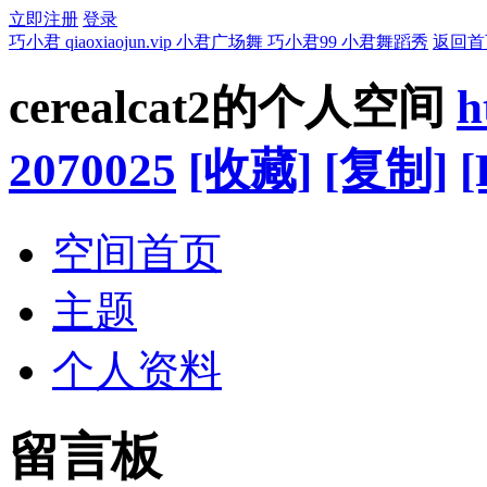
立即注册
登录
巧小君 qiaoxiaojun.vip 小君广场舞 巧小君99 小君舞蹈秀
返回首
cerealcat2的个人空间
h
2070025
[收藏]
[复制]
[
空间首页
主题
个人资料
留言板