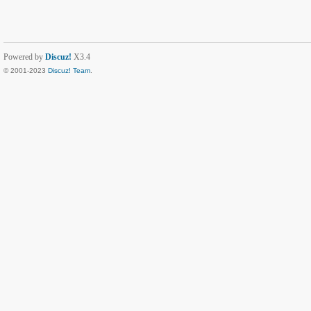
Powered by
Discuz!
X3.4
© 2001-2023
Discuz! Team
.