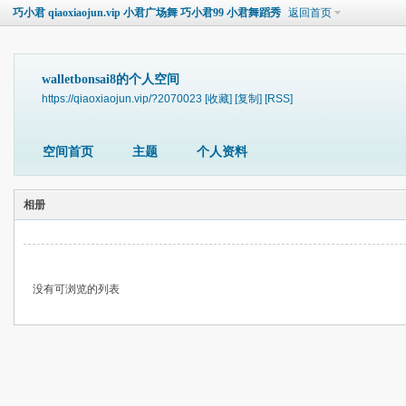
巧小君 qiaoxiaojun.vip 小君广场舞 巧小君99 小君舞蹈秀
返回首页
walletbonsai8的个人空间
https://qiaoxiaojun.vip/?2070023
[收藏]
[复制]
[RSS]
空间首页
主题
个人资料
相册
没有可浏览的列表