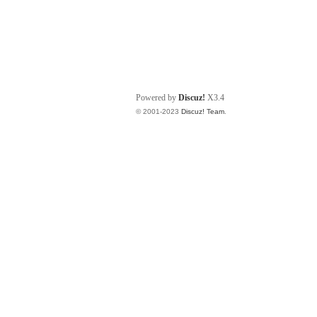
Powered by
Discuz!
X3.4
© 2001-2023
Discuz! Team
.