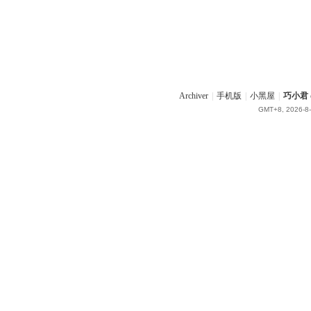
Archiver
|
手机版
|
小黑屋
|
巧小君 q
GMT+8, 2026-8-