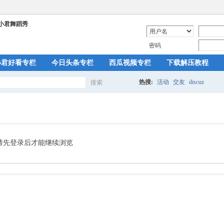
密码
小君好看专栏
今日头条专栏
西瓜视频专栏
下载解压教程
热搜:
活动
交友
discuz
搜索
搜
索
请先登录后才能继续浏览