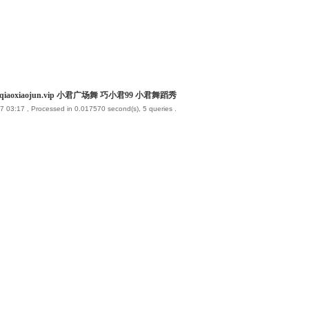
iaoxiaojun.vip 小君广场舞 巧小君99 小君舞蹈秀
7 03:17
, Processed in 0.017570 second(s), 5 queries .