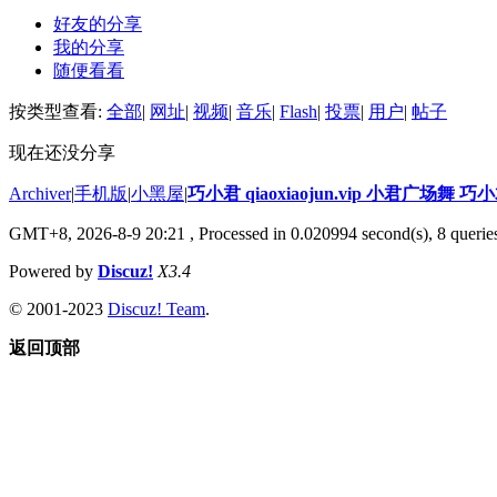
好友的分享
我的分享
随便看看
按类型查看:
全部
|
网址
|
视频
|
音乐
|
Flash
|
投票
|
用户
|
帖子
现在还没分享
Archiver
|
手机版
|
小黑屋
|
巧小君 qiaoxiaojun.vip 小君广场舞 
GMT+8, 2026-8-9 20:21
, Processed in 0.020994 second(s), 8 queries
Powered by
Discuz!
X3.4
© 2001-2023
Discuz! Team
.
返回顶部