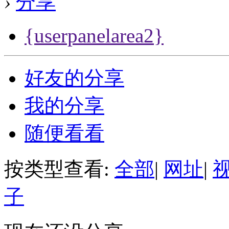
›
分享
{userpanelarea2}
好友的分享
我的分享
随便看看
按类型查看:
全部
|
网址
|
子