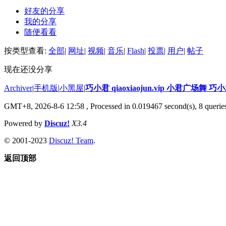
好友的分享
我的分享
随便看看
按类型查看:
全部
|
网址
|
视频
|
音乐
|
Flash
|
投票
|
用户
|
帖子
现在还没分享
Archiver
|
手机版
|
小黑屋
|
巧小君 qiaoxiaojun.vip 小君广场舞 
GMT+8, 2026-8-6 12:58
, Processed in 0.019467 second(s), 8 queries
Powered by
Discuz!
X3.4
© 2001-2023
Discuz! Team
.
返回顶部