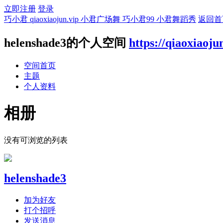
立即注册
登录
巧小君 qiaoxiaojun.vip 小君广场舞 巧小君99 小君舞蹈秀
返回首
helenshade3的个人空间
https://qiaoxiaoju
空间首页
主题
个人资料
相册
没有可浏览的列表
helenshade3
加为好友
打个招呼
发送消息