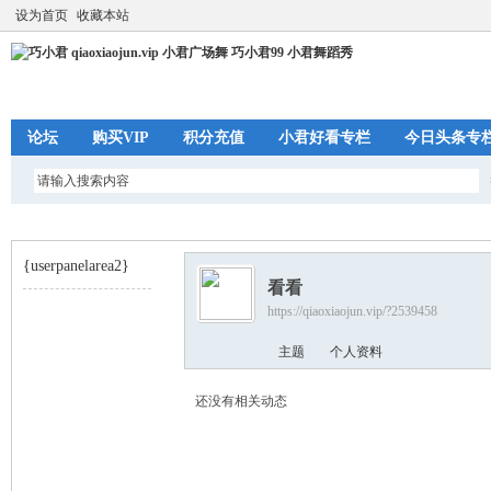
设为首页
收藏本站
论坛
购买VIP
积分充值
小君好看专栏
今日头条专
{userpanelarea2}
看看
https://qiaoxiaojun.vip/?2539458
巧
›
主题
个人资料
还没有相关动态