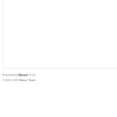
小
君
Powered by
Discuz!
X3.4
© 2001-2023
Discuz! Team
.
qia