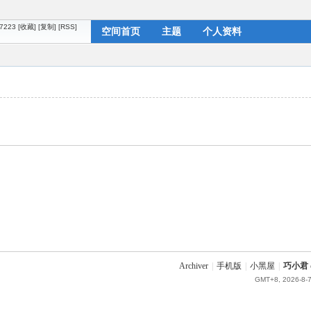
67223
[收藏]
[复制]
[RSS]
空间首页
主题
个人资料
Archiver
|
手机版
|
小黑屋
|
巧小君 q
GMT+8, 2026-8-7