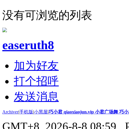
没有可浏览的列表
easeruth8
加为好友
打个招呼
发送消息
Archiver
|
手机版
|
小黑屋
|
巧小君 qiaoxiaojun.vip 小君广场舞 
GMT+8, 2026-8-8 08:59
, 