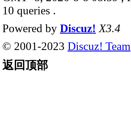
10 queries .
Powered by
Discuz!
X3.4
© 2001-2023
Discuz! Team
返回顶部