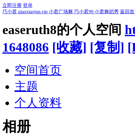
立即注册
登录
巧小君 qiaoxiaojun.vip 小君广场舞 巧小君99 小君舞蹈秀
返回首
easeruth8的个人空间
h
1648086
[收藏]
[复制]
[
空间首页
主题
个人资料
相册