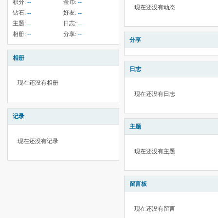
积分:
--
金币:
--
现在还没有动态
钻石:
--
好友:
--
主题:
--
日志:
--
相册:
--
分享:
--
分享
相册
日志
现在还没有相册
现在还没有日志
记录
主题
现在还没有记录
现在还没有主题
留言板
现在还没有留言