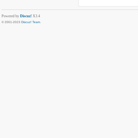
Powered by
Discuz!
X3.4
© 2001-2023
Discuz! Team
.