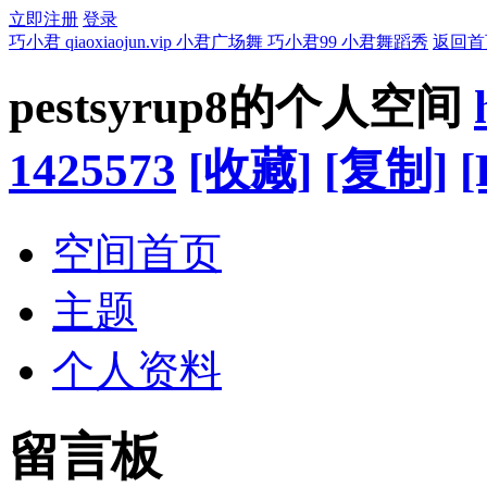
立即注册
登录
巧小君 qiaoxiaojun.vip 小君广场舞 巧小君99 小君舞蹈秀
返回首
pestsyrup8的个人空间
1425573
[收藏]
[复制]
[
空间首页
主题
个人资料
留言板