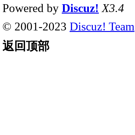
Powered by
Discuz!
X3.4
© 2001-2023
Discuz! Team
返回顶部