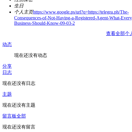
生日
个人主页
https://www.google.ps/url?q=https://telegra.ph/The-
Consequences-of-Not-Having-a-Registered-Agent-What-Every
Business-Should-Know-09-03-2
查看全部个
动态
现在还没有动态
分享
日志
现在还没有日志
主题
现在还没有主题
留言板
全部
现在还没有留言