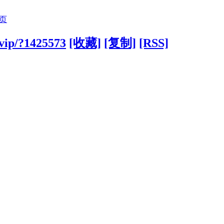
页
.vip/?1425573
[收藏]
[复制]
[RSS]