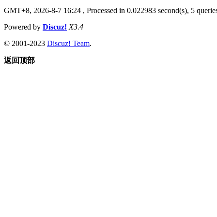
GMT+8, 2026-8-7 16:24
, Processed in 0.022983 second(s), 5 queries
Powered by
Discuz!
X3.4
© 2001-2023
Discuz! Team
.
返回顶部