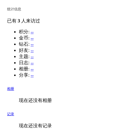
统计信息
已有
3
人来访过
积分:
--
金币:
--
钻石:
--
好友:
--
主题:
--
日志:
--
相册:
--
分享:
--
相册
现在还没有相册
记录
现在还没有记录