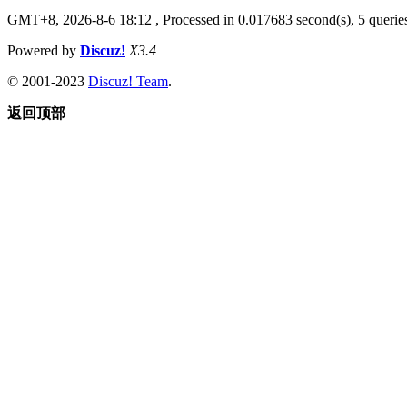
GMT+8, 2026-8-6 18:12
, Processed in 0.017683 second(s), 5 queries
Powered by
Discuz!
X3.4
© 2001-2023
Discuz! Team
.
返回顶部