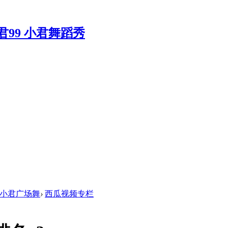
小君广场舞
›
西瓜视频专栏