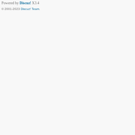
Powered by
Discuz!
X3.4
© 2001-2023
Discuz! Team
.